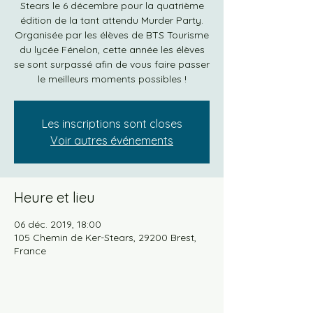
Stears le 6 décembre pour la quatrième
édition de la tant attendu Murder Party.
Organisée par les élèves de BTS Tourisme
du lycée Fénelon, cette année les élèves
se sont surpassé afin de vous faire passer
le meilleurs moments possibles !
Les inscriptions sont closes
Voir autres événements
Heure et lieu
06 déc. 2019, 18:00
105 Chemin de Ker-Stears, 29200 Brest,
France