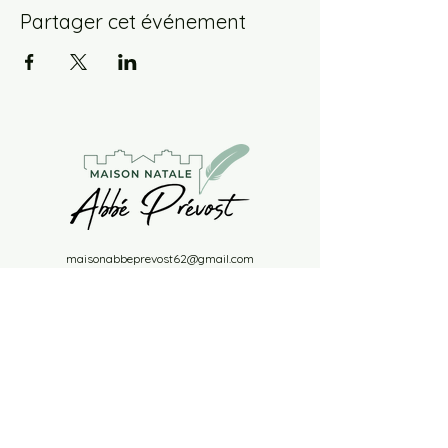
Partager cet événement
maisonabbeprevost62@gmail.com
Tél.
06 19 18 12 70
11 rue Daniel Lereuil 62140 Hesdin-la-Forêt
Nos Partenaires