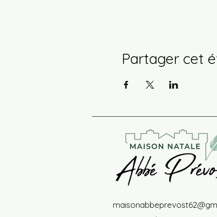
Partager cet 
maisonabbeprevost62@gma