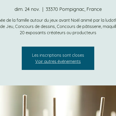
dim. 24 nov.
  |  
33370 Pompignac, France
ée de la famille autour du jeux avant Noël animé par la ludo
 de Jeu, Concours de dessins, Concours de pâtisserie, maquil
20 exposants créateurs ou producteurs
Les inscriptions sont closes
Voir autres événements