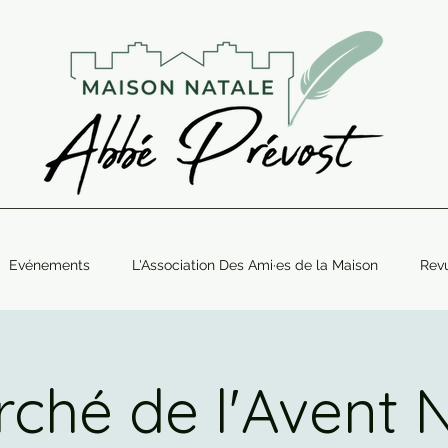
Evénements
L'Association Des Ami·es de la Maison
Rev
ché de l'Avent 