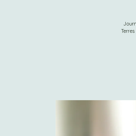
Journ
Terres