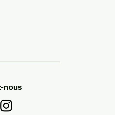
z-nous