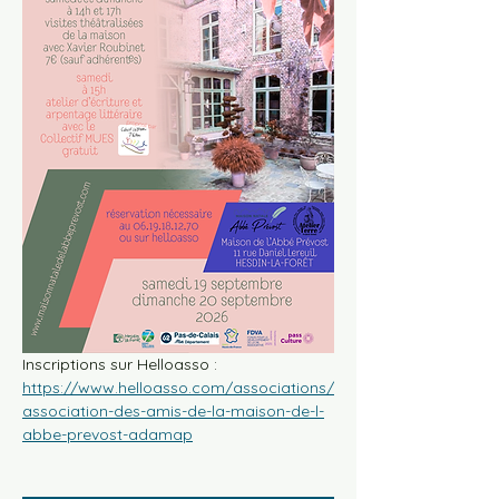
Inscriptions sur Helloasso : 
https://www.helloasso.com/associations/
association-des-amis-de-la-maison-de-l-
abbe-prevost-adamap