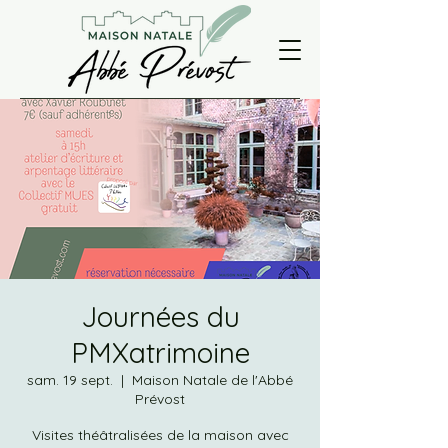
Journées du
PMXatrimoine
sam. 19 sept.
  |  
Maison Natale de l'Abbé
Prévost
Visites théâtralisées de la maison avec