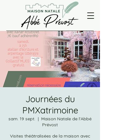
Journées du
PMXatrimoine
sam. 19 sept.
  |  
Maison Natale de l'Abbé
Prévost
Visites théâtralisées de la maison avec