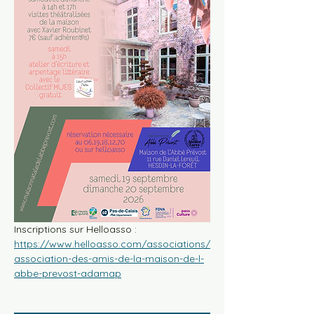
Inscriptions sur Helloasso : 
https://www.helloasso.com/associations/
association-des-amis-de-la-maison-de-l-
abbe-prevost-adamap