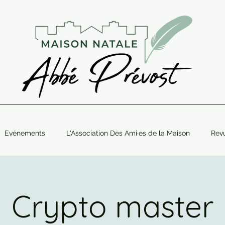
Evénements
L'Association Des Ami·es de la Maison
Rev
Crypto master