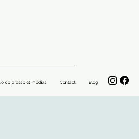
ue de presse et médias
Contact
Blog