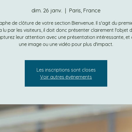
dim. 26 janv.
  |  
Paris, France
phe de clôture de votre section Bienvenue. Il s'agit du premi
a lu par les visiteurs, il doit donc présenter clairement l'objet 
apturez leur attention avec une présentation intéressante, et
une image ou une vidéo pour plus d'impact.
Les inscriptions sont closes
Voir autres événements