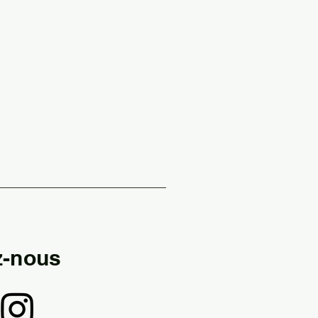
z-nous