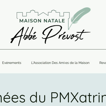
Evénements
L'Association Des Ami·es de la Maison
Rev
nées du PMXatri