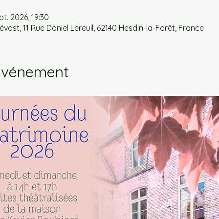
pt. 2026, 19:30
vost, 11 Rue Daniel Lereuil, 62140 Hesdin-la-Forêt, France
'événement