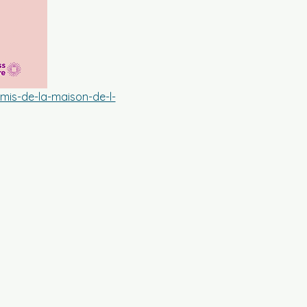
mis-de-la-maison-de-l-