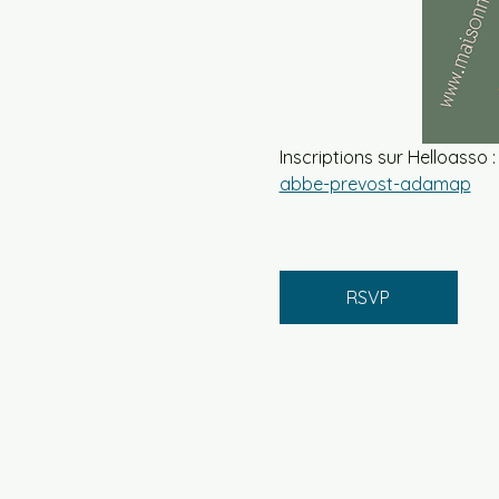
Inscriptions sur Helloasso :
abbe-prevost-adamap
RSVP