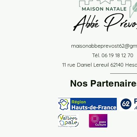
maisonabbeprevost62@gma
Tél. 06 19 18 12 70
11 rue Daniel Lereuil 62140 Hes
Nos Partenaire