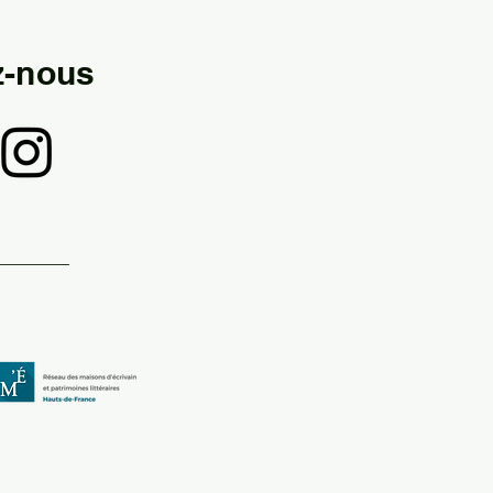
z-nous