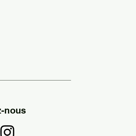
z-nous